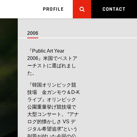
PROFILE
CONTACT
2006
『Public Art Year
2006』米国でベストア
ーチストに選ばれまし
た。
『韓国オリンピック競
技場 金ガンモウ＆D-K
ライブ』オリンピック
公園重量挙げ競技場で
大型コンサート。 “アナ
ログ的懐かしさ VS デ
ジタル希望追求”という
副題が付いた今回の公