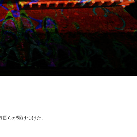
市長らが駆けつけた。