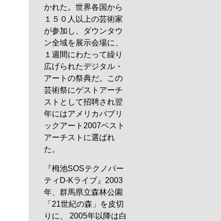
かれた。世界各国から
１５０人以上の芸術家
が参加し、ダウンタウ
ン全域を展示会場に、
１週間にわたって繰り
広げられたデジタル・
アートの祭典だ。この
芸術祭にゲストアーチ
ストとして招聘され翌
年にはアメリカパブリ
ックアート2007ベスト
アーチストに選ばれ
た。
『栂池SOSテクノパー
ティD-Kライブ』2003
年、群馬県立森林公園
「21世紀の森」を皮切
りに、 2005年以降は白